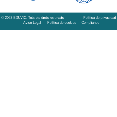
© 2023 EDUVIC. Tots els drets reservats
Política de privacidad
Aviso Legal
Política de cookies
Compliance