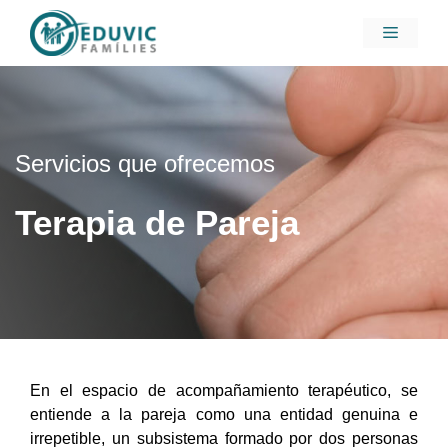
Saltar
Menú
al
contenido
Servicios que ofrecemos
Terapia de Pareja
En el espacio de acompañamiento terapéutico, se
entiende a la pareja como una entidad genuina e
irrepetible, un subsistema formado por dos personas