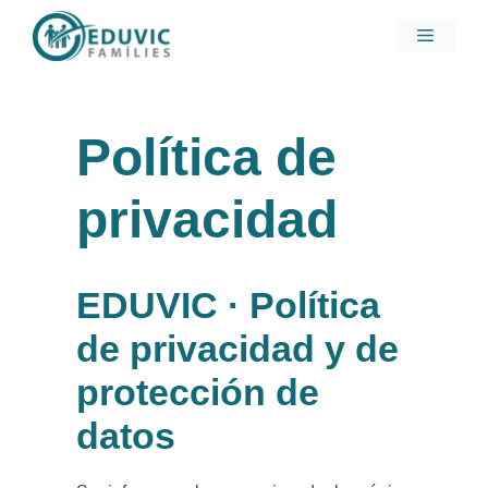
Saltar
Menú
al
contenido
Política de
privacidad
EDUVIC · Política
de privacidad y de
protección de
datos