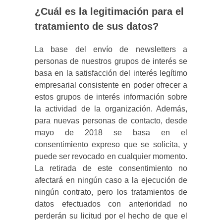
¿Cuál es la legitimación para el
tratamiento de sus datos?
La base del envío de newsletters a
personas de nuestros grupos de interés se
basa en la satisfacción del interés legítimo
empresarial consistente en poder ofrecer a
estos grupos de interés información sobre
la actividad de la organización. Además,
para nuevas personas de contacto, desde
mayo de 2018 se basa en el
consentimiento expreso que se solicita, y
puede ser revocado en cualquier momento.
La retirada de este consentimiento no
afectará en ningún caso a la ejecución de
ningún contrato, pero los tratamientos de
datos efectuados con anterioridad no
perderán su licitud por el hecho de que el