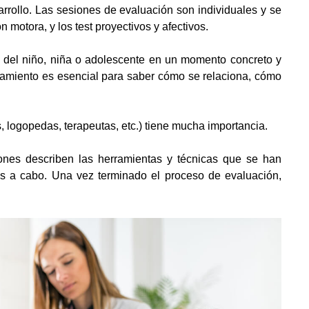
rrollo. Las sesiones de evaluación son individuales y se
 motora, y los test proyectivos y afectivos.
s del niño, niña o adolescente en un momento concreto y
ortamiento es esencial para saber cómo se relaciona, cómo
, logopedas, terapeutas, etc.) tiene mucha importancia.
siones describen las herramientas y técnicas que se han
das a cabo. Una vez terminado el proceso de evaluación,