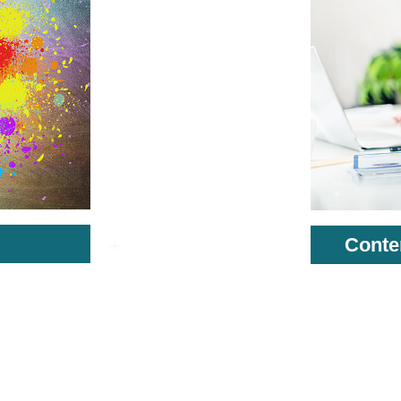
Conte