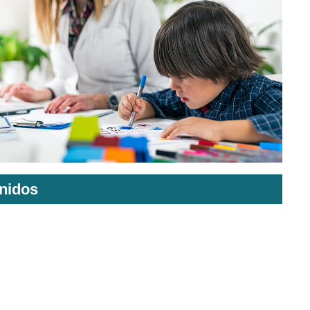
nidos