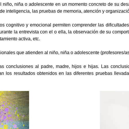
el niño, niña o adolescente en un momento concreto de su desa
de inteligencia, las pruebas de memoria, atención y organización
os cognitivo y emocional permiten comprender las dificultade
durante la entrevista con el o ella, la observación de su comp
amiento activa, etc.
sionales que atienden al niño, niña o adolescente (profesores/as
las conclusiones al padre, madre, hijos e hijas. Las conclu
an los resultados obtenidos en las diferentes pruebas lleva