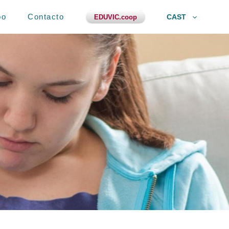
po
Contacto
CAST
EDUVIC.coop