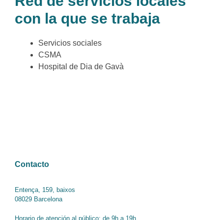
Red de servicios locales
con la que se trabaja
Servicios sociales
CSMA
Hospital de Dia de Gavà
Contacto
Entença, 159, baixos
08029 Barcelona
Horario de atención al público: de 9h a 19h