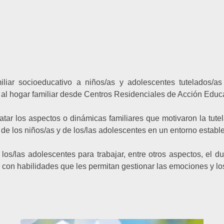
iliar socioeducativo a niños/as y adolescentes tutelados/as
 al hogar familiar desde Centros Residenciales de Acción Educ
atar los aspectos o dinámicas familiares que motivaron la tutela
 de los niños/as y de los/las adolescentes en un entorno establ
os/las adolescentes para trabajar, entre otros aspectos, el du
ar con habilidades que les permitan gestionar las emociones y los 