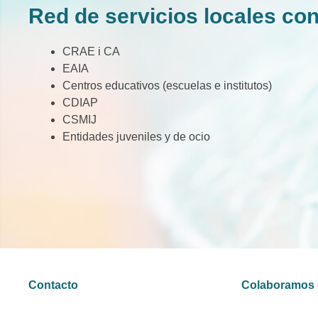
Red de servicios locales con
CRAE i CA
EAIA
Centros educativos (escuelas e institutos)
CDIAP
CSMIJ
Entidades juveniles y de ocio
Contacto
Colaboramos 