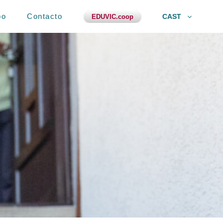
po
Contacto
CAST
EDUVIC.coop