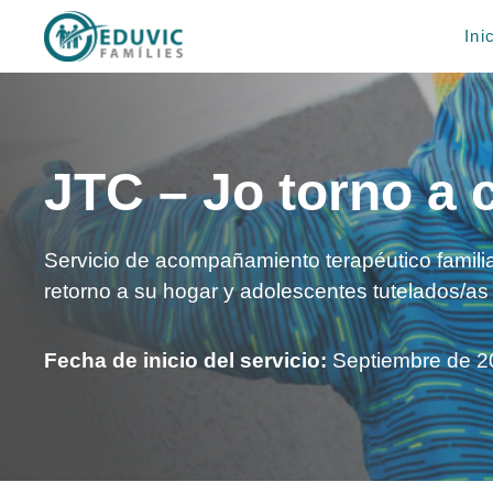
Saltar
Ini
al
contenido
JTC – Jo torno a 
Servicio de acompañamiento terapéutico famili
retorno a su hogar y adolescentes tutelados/
Fecha de inicio del servicio:
Septiembre de 2