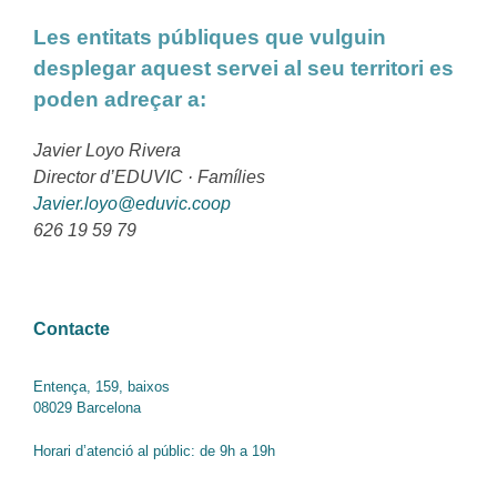
Les entitats públiques que vulguin
desplegar aquest servei al seu territori es
poden adreçar a:
Javier Loyo Rivera
Director d’EDUVIC · Famílies
Javier.loyo@eduvic.coop
626 19 59 79
Contacte
Entença, 159, baixos
08029 Barcelona
Horari d’atenció al públic: de 9h a 19h