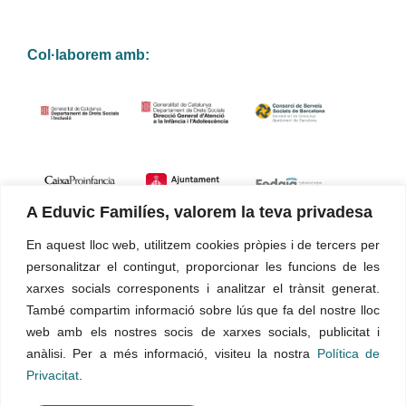
Col·laborem amb:
A Eduvic Familíes, valorem la teva privadesa
En aquest lloc web, utilitzem cookies pròpies i de tercers per
Certificacions de qualitat
personalitzar el contingut, proporcionar les funcions de les
xarxes socials corresponents i analitzar el trànsit generat.
Els nostres serveis i la gestió estan certificats segons la norma
També compartim informació sobre lús que fa del nostre lloc
UNE-EN ISO 9001:2015
web amb els nostres socis de xarxes socials, publicitat i
anàlisi. Per a més informació, visiteu la nostra
Política de
Privacitat
.