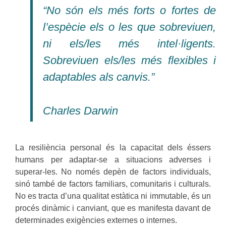
“No són els més forts o fortes de
l’espècie els o les que sobreviuen,
ni els/les més intel·ligents.
Sobreviuen els/les més flexibles i
adaptables als canvis.”
Charles Darwin
La resiliència personal és la capacitat dels éssers
humans per adaptar-se a situacions adverses i
superar-les. No només depèn de factors individuals,
sinó també de factors familiars, comunitaris i culturals.
No es tracta d’una qualitat estàtica ni immutable, és un
procés dinàmic i canviant, que es manifesta davant de
determinades exigències externes o internes.