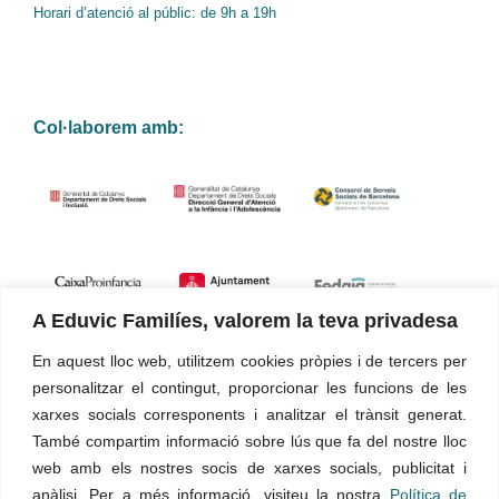
Horari d’atenció al públic: de 9h a 19h
Col·laborem amb:
A Eduvic Familíes, valorem la teva privadesa
En aquest lloc web, utilitzem cookies pròpies i de tercers per
Certificacions de qualitat
personalitzar el contingut, proporcionar les funcions de les
xarxes socials corresponents i analitzar el trànsit generat.
Els nostres serveis i la gestió estan certificats segons la norma
També compartim informació sobre lús que fa del nostre lloc
UNE-EN ISO 9001:2015
web amb els nostres socis de xarxes socials, publicitat i
anàlisi. Per a més informació, visiteu la nostra
Política de