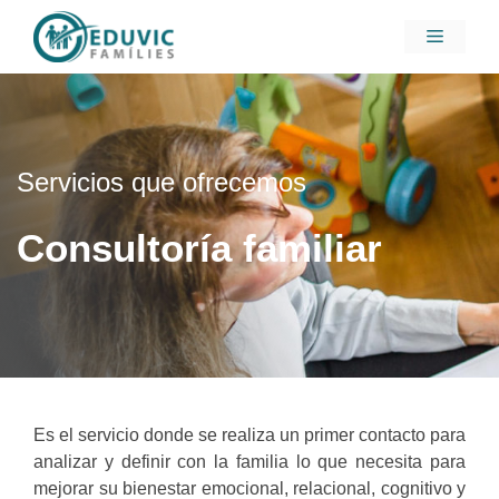
Saltar
Menú
al
contenido
Servicios que ofrecemos
Consultoría familiar
Es el servicio donde se realiza un primer contacto para
analizar y definir con la familia lo que necesita para
mejorar su bienestar emocional, relacional, cognitivo y