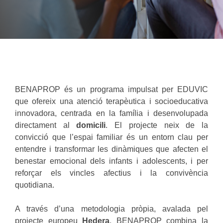
BENAPROP és un programa impulsat per EDUVIC
que ofereix una atenció terapèutica i socioeducativa
innovadora, centrada en la família i desenvolupada
directament al
domicili
. El projecte neix de la
convicció que l’espai familiar és un entorn clau per
entendre i transformar les dinàmiques que afecten el
benestar emocional dels infants i adolescents, i per
reforçar els vincles afectius i la convivència
quotidiana.
A través d’una metodologia pròpia, avalada pel
projecte europeu
Hedera
, BENAPROP combina la