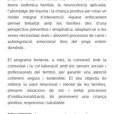
teoria sistèmica familiar, la neurociència aplicada,
l’abordatge del trauma i la criança positiva per crear un
model integral d’intervenció. Aquest enfocament
permet treballar amb les famílies des d’una
perspectiva preventiva i terapèutica, adaptant-se a les
seves necessitats reals i afavorint processos de canvi i
autoregulació emocional dins del propi entorn
domèstic.
El programa fomenta, a més, la connexió amb la
comunitat i la col·laboració amb els serveis socials i
professionals del territori, per garantir una atenció
coherent, segura i sostenible. El seu objectiu és
millorar la salut relacional i mental de les famílies,
prevenir situacions de risc i evitar processos
d’institucionalització, tot promovent una criança
positiva, responsiva i saludable.