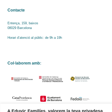
Contacte
Entença, 159, baixos
08029 Barcelona
Horari d’atenció al públic: de 9h a 19h
Col·laborem amb:
A Eduvic Familíes, valorem la teva privadesa